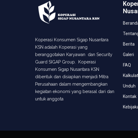
Kope
Nusa
Berand
Tentan
Koperasi Konsumen Sigap Nusantara
Berita
KSN adalah Koperasi yang
Galeri
beranggotakan Karyawan dan Security
Guard SIGAP Group. Koperasi
FAQ
Konsumen Sigap Nusantara KSN
Kalkula
dibentuk dan disiapkan menjadi Mitra
Perusahaan dalam mengembangkan
Unduh
kegiatan ekonomi yang berasal dari dan
Kontak
untuk anggota
Kebijak