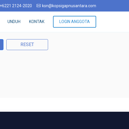
+6221 2124-2020
ksn@kopsigapnusantara.com
UNDUH
KONTAK
LOGIN ANGGOTA
RESET