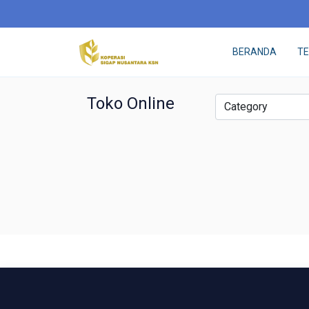
BERANDA
T
Toko Online